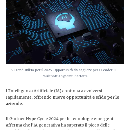
5 Trend sull'IA per il 2025: Opportunità da cogliere per i Leader IT -
MuleSoft Anypoint Platform
L'Intelligenza Artificiale (IA) continua a evolversi
rapidamente, offrendo
nuove opportunità e sfide per le
aziende
.
Il Gartner Hype Cycle 2024 per le tecnologie emergenti
afferma che l'IA generativa ha superato il picco delle