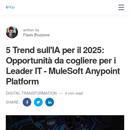
written by
Flavio Bruzzone
5 Trend sull'IA per il 2025:
Opportunità da cogliere per i
Leader IT - MuleSoft Anypoint
Platform
DIGITAL TRANSFORMATION
4 min read
SHARE: