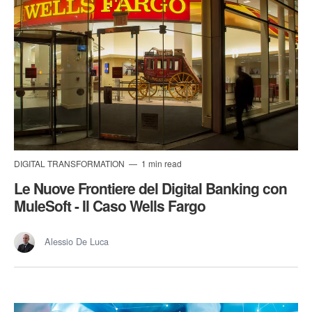
DIGITAL TRANSFORMATION
1 min read
Le Nuove Frontiere del Digital Banking con
MuleSoft - Il Caso Wells Fargo
Alessio De Luca