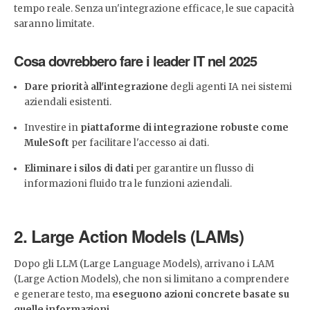
tempo reale. Senza un'integrazione efficace, le sue capacità
saranno limitate.
Cosa dovrebbero fare i leader IT nel 2025
Dare priorità all'integrazione
degli agenti IA nei sistemi
aziendali esistenti.
Investire in
piattaforme di integrazione robuste come
MuleSoft
per facilitare l'accesso ai dati.
Eliminare i silos di dati
per garantire un flusso di
informazioni fluido tra le funzioni aziendali.
2. Large Action Models (LAMs)
Dopo gli LLM (Large Language Models), arrivano i LAM
(Large Action Models), che non si limitano a comprendere
e generare testo, ma
eseguono azioni concrete basate su
quelle informazioni
.