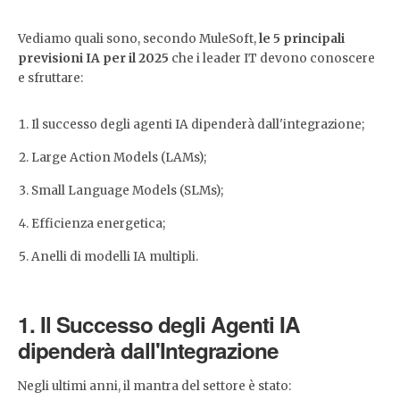
Vediamo quali sono, secondo MuleSoft,
le 5 principali
previsioni IA per il 2025
che i leader IT devono conoscere
e sfruttare:
Il successo degli agenti IA dipenderà dall'integrazione;
Large Action Models (LAMs);
Small Language Models (SLMs);
Efficienza energetica;
Anelli di modelli IA multipli.
1. Il Successo degli Agenti IA
dipenderà dall'Integrazione
Negli ultimi anni, il mantra del settore è stato: