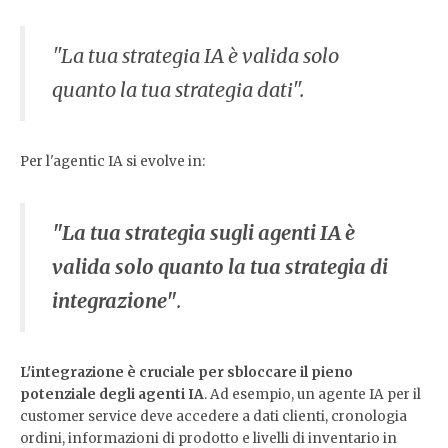
"La tua strategia IA è valida solo
quanto la tua strategia dati"
.
Per l'agentic IA si evolve in:
"La tua strategia sugli agenti IA è
valida solo quanto la tua strategia di
integrazione"
.
L'integrazione è cruciale per sbloccare il pieno
potenziale degli agenti IA
. Ad esempio, un agente IA per il
customer service deve accedere a dati clienti, cronologia
ordini, informazioni di prodotto e livelli di inventario in