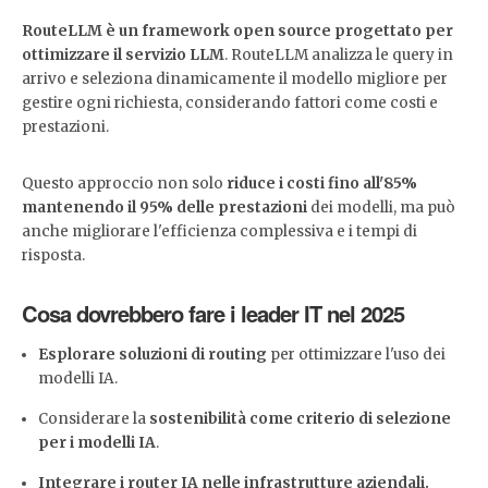
RouteLLM è un framework open source progettato per
ottimizzare il servizio LLM
. RouteLLM analizza le query in
arrivo e seleziona dinamicamente il modello migliore per
gestire ogni richiesta, considerando fattori come costi e
prestazioni.
Questo approccio non solo
riduce i costi fino all'85%
mantenendo il 95% delle prestazioni
dei modelli, ma può
anche migliorare l'efficienza complessiva e i tempi di
risposta.
Cosa dovrebbero fare i leader IT nel 2025
Esplorare soluzioni di routing
per ottimizzare l'uso dei
modelli IA.
Considerare la
sostenibilità come criterio di selezione
per i modelli IA
.
Integrare i router IA nelle infrastrutture aziendali.