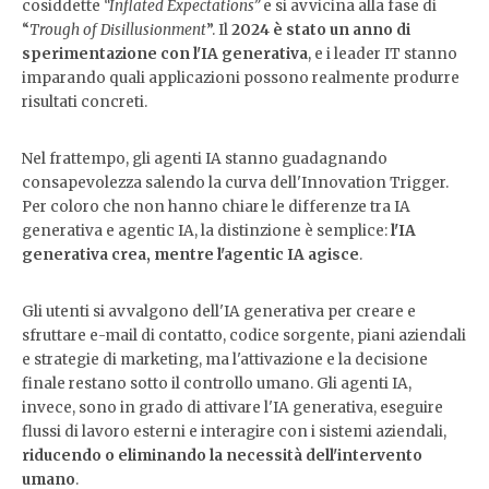
cosiddette
“Inflated Expectations”
e si avvicina alla fase di
“
Trough of Disillusionment
”. Il
2024 è stato un anno di
sperimentazione con l'IA generativa
, e i leader IT stanno
imparando quali applicazioni possono realmente produrre
risultati concreti.
Nel frattempo, gli agenti IA stanno guadagnando
consapevolezza salendo la curva dell'Innovation Trigger.
Per coloro che non hanno chiare le differenze tra IA
generativa e agentic IA, la distinzione è semplice:
l'IA
generativa crea, mentre l'agentic IA agisce
.
Gli utenti si avvalgono dell'IA generativa per creare e
sfruttare e-mail di contatto, codice sorgente, piani aziendali
e strategie di marketing, ma l'attivazione e la decisione
finale restano sotto il controllo umano. Gli agenti IA,
invece, sono in grado di attivare l'IA generativa, eseguire
flussi di lavoro esterni e interagire con i sistemi aziendali,
riducendo o eliminando la necessità dell'intervento
umano
.