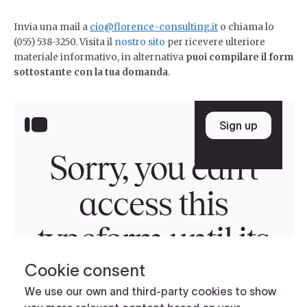
Invia una mail a
cio@florence-consulting.it
o chiama lo
(055) 538-3250. Visita il
nostro sito
per ricevere ulteriore
materiale informativo, in alternativa
puoi compilare il form
sottostante con la tua domanda
.