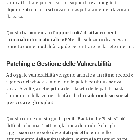
sono affrettate per cercare di supportare al meglio i
dipendenti che ora si trovano inaspettatamente a lavorare
da casa.
Questo ha aumentato l'
opportunità di attacco per i
criminali informatici alle VPN
e alle soluzioni di accesso
remoto come modalità rapide per entrare nella rete interna.
Patching e Gestione delle Vulnerabilità
Ad oggi le vulnerabilità vengono armate a un ritmo record e
il gioco del whack-a-mole con le patch continua senza
sosta. A volte, anche prima del rilascio delle patch, basta
l'annuncio della vulnerabilità e dei
breadcrumb sui social
per creare gli exploit
.
Questo rende questa guida per il "Back to the Basics" più
difficile che mai. Tuttavia, la linea di fondo è che gli
aggressori sono solo diventati più efficienti nello
sfruttamento delle vulnerabilità, mentre la maggior parte