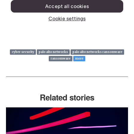
cyber security
palo alto networks
palo alto networks ransomware
ransomware
more
Related stories