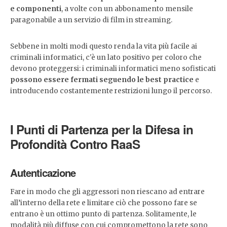
e componenti
, a volte con un abbonamento mensile
paragonabile a un servizio di film in streaming.
Sebbene in molti modi questo renda la vita più facile ai
criminali informatici, c'è un lato positivo per coloro che
devono proteggersi: i criminali informatici meno sofisticati
possono essere fermati seguendo le best practice
e
introducendo costantemente restrizioni lungo il percorso.
I Punti di Partenza per la Difesa in
Profondità Contro RaaS
Autenticazione
Fare in modo che gli aggressori non riescano ad entrare
all’interno della rete e limitare ciò che possono fare se
entrano è un ottimo punto di partenza. Solitamente, le
modalità più diffuse con cui compromettono la rete sono