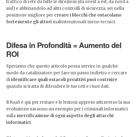
traffico di rete da tutte le direzioni (da ovest a est, da nord a
sud) e abbinandolo ad altri controlli di sicurezza, sei nella
posizione migliore per
creare i blocchi che ostacolano
fortemente gli attori
malintenzionati meno tecnici.
Difesa in Profondità = Aumento del
ROI
Speriamo che questo articolo possa servire in qualche
modo da catalizzatore per fare un passo indietro e cercare
di
identificare quali ostacoli proattivi puoi costruire
quando si tratta di difendere le tue reti e i tuoi dati.
Il RaaS è qui per restare e le lezioni apprese attraverso la sua
evoluzione saranno un esempio per i criminali informatici
sulla
mercificazione di ogni aspetto degli attacchi
informatici
.