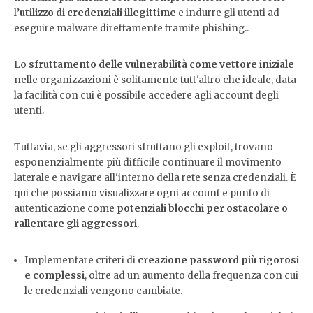
l’
utilizzo di credenziali illegittime
e indurre gli utenti ad
eseguire malware direttamente tramite phishing..
Lo
sfruttamento delle vulnerabilità come vettore iniziale
nelle organizzazioni è solitamente tutt'altro che ideale, data
la facilità con cui è possibile accedere agli account degli
utenti.
Tuttavia, se gli aggressori sfruttano gli exploit, trovano
esponenzialmente più difficile continuare il movimento
laterale e navigare all'interno della rete senza credenziali. È
qui che possiamo visualizzare ogni account e punto di
autenticazione come
potenziali blocchi per ostacolare o
rallentare gli aggressori
.
Implementare criteri di
creazione password più rigorosi
e complessi
, oltre ad un aumento della frequenza con cui
le credenziali vengono cambiate.