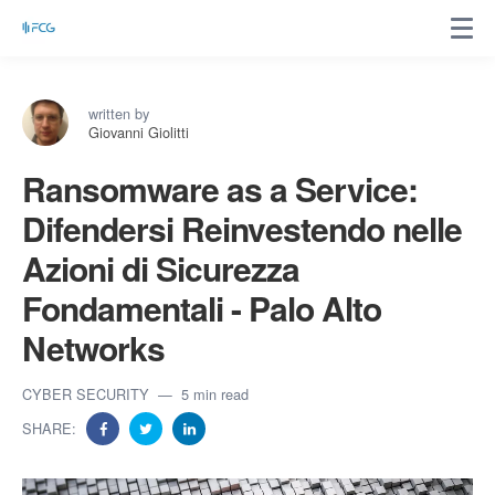
written by
Giovanni Giolitti
Ransomware as a Service:
Difendersi Reinvestendo nelle
Azioni di Sicurezza
Fondamentali - Palo Alto
Networks
CYBER SECURITY
5 min read
SHARE: