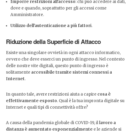
Imporre restrizioni all'accesso
: chi può accedere ai dati,
dove e quando, soprattutto per gli accessi come
Amministratore.
Utilizzo dell'autenticazione a più fattori
.
Riduzione della Superficie di Attacco
Esiste una singolare ovvietà in ogni attacco informatico,
ovvero che deve esserci un punto di ingresso. Nel contesto
delle nostre vite digitali, questo punto di ingresso è
solitamente
accessibile tramite sistemi connessi a
Internet
.
In quanto tale, avere restrizioni aiuta a capire
cosa è
effettivamente esposto
. Qual è la tua impronta digitale su
Internet e quali tipi di connettività offre?
A causa della pandemia globale di COVID-19, il
lavoro a
distanza è aumentato esponenzialmente
e le aziende si