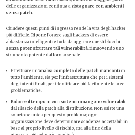
delle organizzazioni continua a
ristagnare con ambienti
senza patch
.
Chiudere questi punti di ingresso rende la vita degli hacker
più difficile. Ripone l'onere sugli hackers di essere
abbastanza intelligenti e furbi da aggirare questi blocchi
senza poter sfruttare tali vulnerabilità
, rimuovendo uno
strumento potente dal loro arsenale.
Effettuare un’
analisi completa delle patch mancanti
in
tutto l'ambiente, sia per l'infrastruttura che per i sistemi
degli utenti finali, per identificare più facilmente le aree
problematiche.
Ridurre il tempo in cui i sistemi rimangono vulnerabili
dal rilascio della patch alla distribuzione. Non esiste una
soluzione unica per questo problema; ogni
organizzazione deve determinare scadenze accettabili in
base al proprio livello di rischio, ma alla fine della
giornata, più veloce è, meglio è.